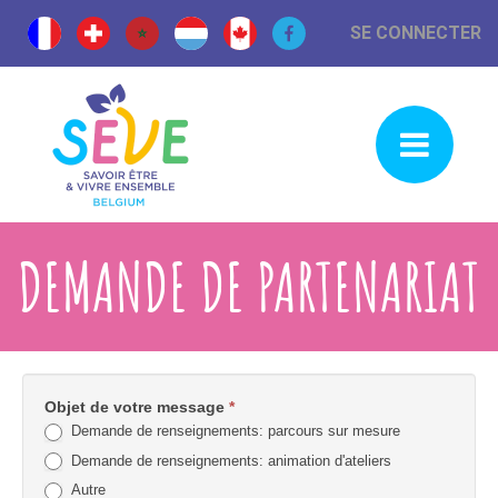
SE CONNECTER
DEMANDE DE PARTENARIAT
Objet de votre message
*
Faire
Demande de renseignements: parcours sur mesure
une
Demande de renseignements: animation d'ateliers
demande
Autre