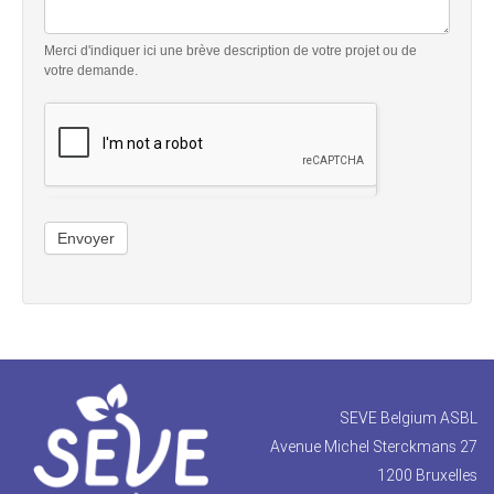
Merci d'indiquer ici une brève description de votre projet ou de
votre demande.
Envoyer
SEVE Belgium ASBL
Avenue Michel Sterckmans 27
1200 Bruxelles